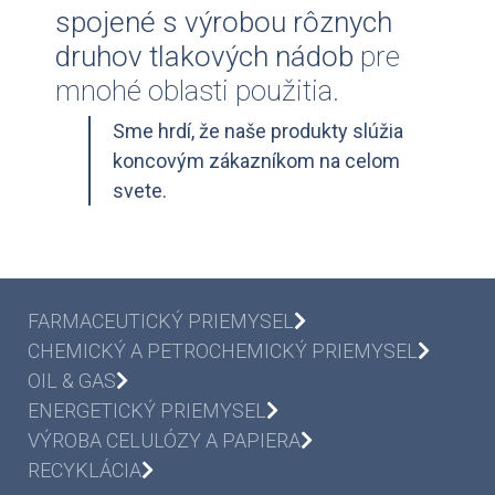
spojené s výrobou rôznych
druhov tlakových nádob
pre
mnohé oblasti použitia.
Sme hrdí, že naše produkty slúžia
koncovým zákazníkom na celom
svete.
FARMACEUTICKÝ PRIEMYSEL
CHEMICKÝ A PETROCHEMICKÝ PRIEMYSEL
OIL & GAS
ENERGETICKÝ PRIEMYSEL
VÝROBA CELULÓZY A PAPIERA
RECYKLÁCIA